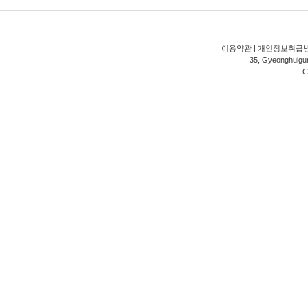
이용약관
|
개인정보취급
35, Gyeonghuigung
C