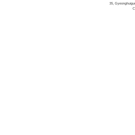
35, Gyeonghuigung
C