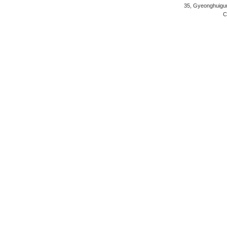
35, Gyeonghuigung
C