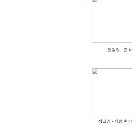
정길영 - 큰
정길영 - 사람 형