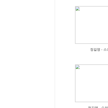
정길영 - 
정길영 - 수