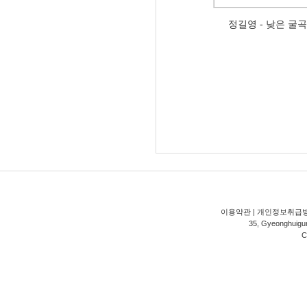
정길영 - 낮은 굴
이용약관
|
개인정보취급
35, Gyeonghuigung
C