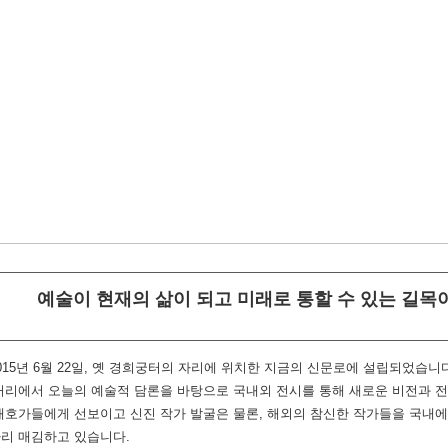
________________________________________________________
예술이 현재의 삶이 되고 미래로 통할 수 있는 길목이 되는 
________________________________________________________
015년 6월 22일, 옛 경희궁터의 자리에 위치한 지금의 신문로에 설립되었습
거리에서 오늘의 예술적 담론을 바탕으로 국내외 전시를 통해 새로운 비전과 전
애호가들에게 선보이고 신진 작가 발굴은 물론, 해외의 참신한 작가들을 국내에
리 매김하고 있습니다.