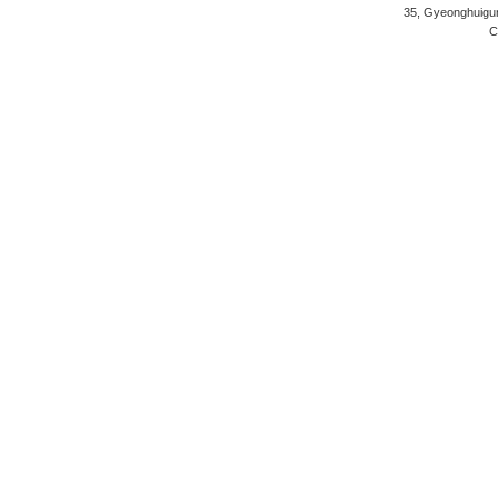
35, Gyeonghuigung
C