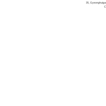
35, Gyeonghuigung
C