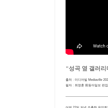
"성곡 옆 갤러리마
출처 : 미디어빌 Mediaville 202
필자 : 최영훈 前동아일보 편
―――――――――――――
어제 22일 저녁 조촐한 음악회