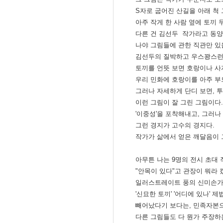
S자로 굽어진 산길을 아래 척 
아주 작게 한 사람 옆에 토끼 
다른 건 김선두 작가라고 동양
나야 그림들에 관한 직관만 있
김선두의 질박하고 우스꽝스런 
토끼를 언뜻 보면 호랑이나 사
우리 민화에 호랑이를 아주 부
그러나 자세하게 단디 보면, 
이런 그림이 잘 그린 그림이다.
'이중성'을 포착해내고, 그러나
그런 경지가 고수의 경지다.
작가가 삶에서 얻은 깨달음이 
아무튼 나는 9명의 전시 초대 
"안목이 있다"고 관장이 뭐라 
일러스트레이트 풍의 신미손가 
'신묘한 토끼' '어디에 있나' 제
빼어났다기 보다는, 민족자본
다른 그림들도 다 뭔가 주장하는