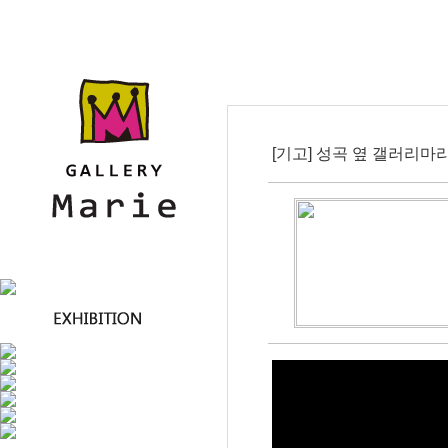
[기고] 성곡 옆 갤러리마리, 