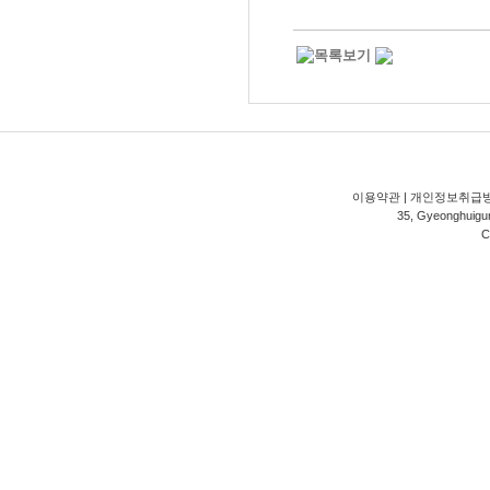
이용약관
|
개인정보취급
35, Gyeonghuigung
C